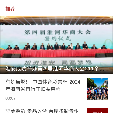
推荐
淮安成功举办第四届淮河华商大会211个签约项目 总投资1486.
有梦当燃！“中国体育彩票杯”2024
年海南省自行车联赛启程
08:07
醉美黔韵 贵品入浙 首届多彩贵州