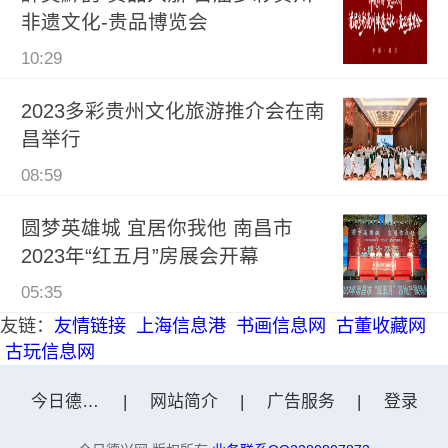
非遗文化-贵品博览会
10:29
2023多彩贵州文化旅游推介会在南
昌举行
08:59
圆梦英雄城 宜居你我他 南昌市
2023年“红五月”房展会开幕
05:35
友链：
友情链接
上海信息港
书画信息网
古董收藏网
古玩信息网
今日德兴网
|
网站简介
|
广告服务
|
登录