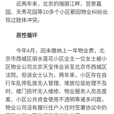
近两年来，北京的瑞丽江畔、翌景嘉
园、天秀花园等10多个小区都因物业纠纷出
现过肢体冲突。
恶性循环
今年4月，因未缴纳上一年物业费，北
京市西城区丽水莲花小区业主一位女士被小
区物业公司北京天宝伟业诉至北京市西城区
法院。但该女士认为，两年来，小区存在自
行车乱停乱放无人管理、堆放垃圾处理不及
时、楼门损坏无人维修、物业服务人员态度
差、小区公共资金使用不透明等诸多问题，
物业公司没有履行住户入住时签署协议中的