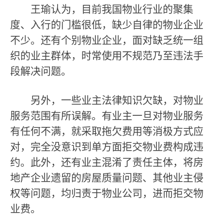
王瑜认为，目前我国物业行业的聚集
度、入行的门槛很低，缺少自律的物业企业
不少。还有个别物业企业，面对缺乏统一组
织的业主群体，时常使用不规范乃至违法手
段解决问题。
另外，一些业主法律知识欠缺，对物业
服务范围有所误解。有业主一旦对物业服务
有任何不满，就采取拖欠费用等消极方式应
对，完全没意识到单方面拒交物业费构成违
约。此外，还有业主混淆了责任主体，将房
地产企业遗留的房屋质量问题、其他业主侵
权等问题，均归责于物业公司，进而拒交物
业费。