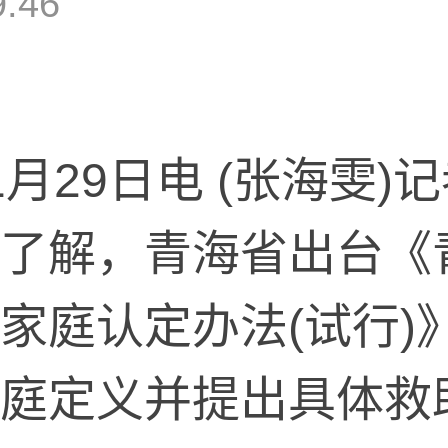
9:46
29日电 (张海雯)记
了解，青海省出台《
家庭认定办法(试行)
庭定义并提出具体救