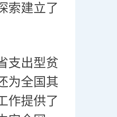
探索建立了
省支出型贫
还为全国其
工作提供了