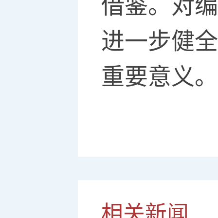
借鉴。对编
进一步健全
重要意义。(
相关新闻