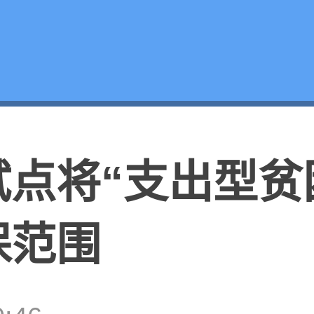
点将“支出型贫
保范围