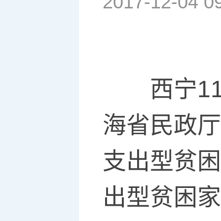
2017-12-04 0
西宁11月
海省民政厅
支出型贫困
出型贫困家