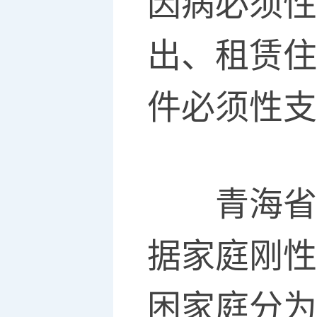
因病必须性
出、租赁住
件必须性支
青海省民
据家庭刚性
困家庭分为