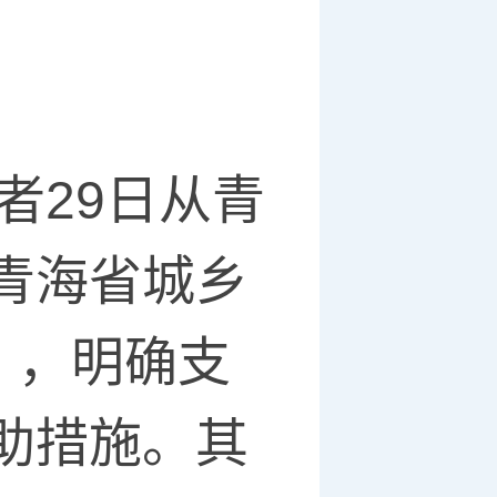
者29日从青
青海省城乡
》，明确支
助措施。其