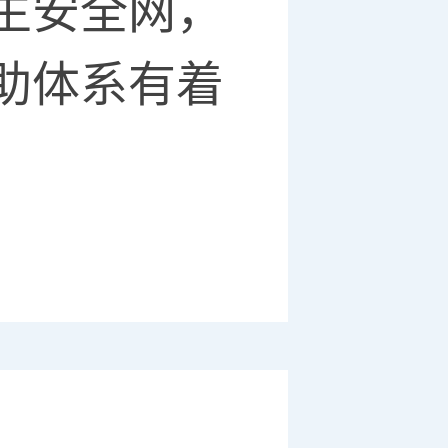
生安全网，
助体系有着