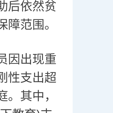
助后依然贫
保障范围。
员因出现重
刚性支出超
庭。其中，