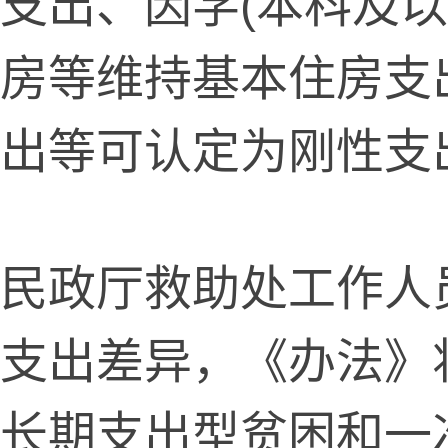
支出、因学(本科及以
房等维持基本住房支
出等可认定为刚性支
政厅救助处工作人
支出差异，《办法》
长期支出型贫困和一