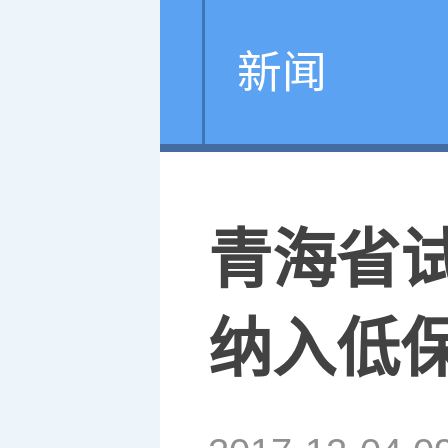
新闻
青海省试
纳入低