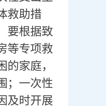
体救助措
，要根据致
房等专项救
困的家庭，
围；一次性
因及时开展