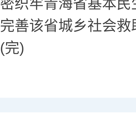
密织牢青海省基本民
完善该省城乡社会救
完)