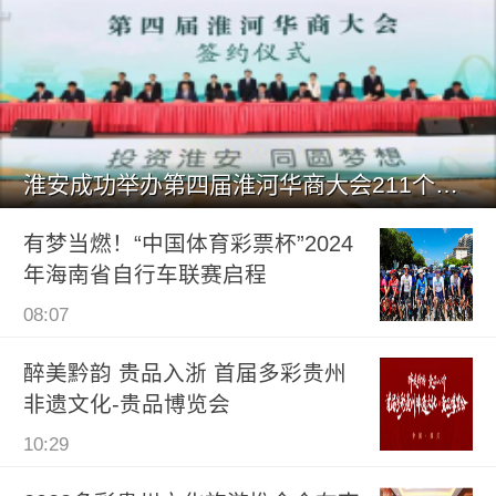
淮安成功举办第四届淮河华商大会211个签约项目 总投资1486.
有梦当燃！“中国体育彩票杯”2024
年海南省自行车联赛启程
08:07
醉美黔韵 贵品入浙 首届多彩贵州
非遗文化-贵品博览会
10:29