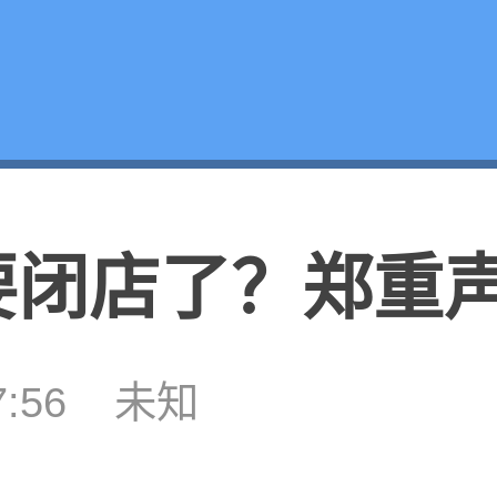
闭店了？郑重声明
7:56
未知