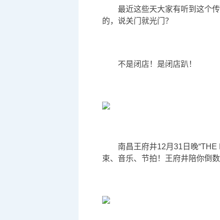
最近这些天大家有听到这个传闻
的，说关门就光门？
不是闭店！是闭店趴！
南昌王府井12月31日晚“TH
束、音乐、节拍！王府井陪你倒数跨