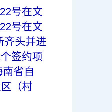
22号在文
22号在文
新齐头并进
1个签约项
海南省自
社区（村