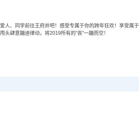
爱人、同学前往王府井吧！感受专属于你的跨年狂欢！享受属于
头肆意蹦迪律动，将2019所有的“丧”一蹦而空！