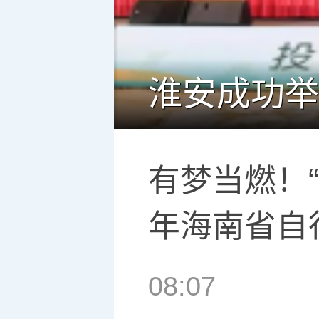
有梦当燃！“
年海南省自
08:07