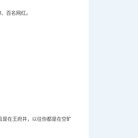
J、百名网红。
且是在王府井，以往你都是在空旷