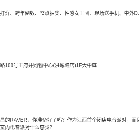
打烊、跨年倒数、整点抽奖、性感女王团、现场送手机、中外D
188号王府井购物中心(洪城路店)1F大中庭
昌的RAVER，你准备好了吗？作为江西首个闭店电音派对，而
？室内电音派对什么感觉？