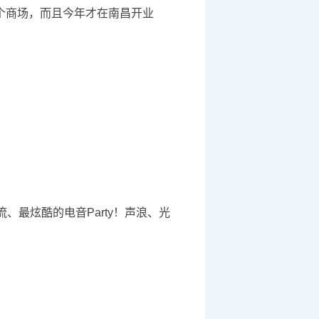
大个商场，而且今年才在南昌开业
流、最炫酷的电音Party！声浪、光