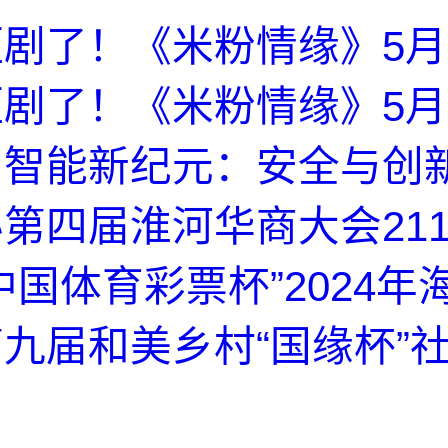
剧了！《米粉情缘》5月
剧了！《米粉情缘》5月
启智能新纪元：安全与创
第四届淮河华商大会21
中国体育彩票杯”2024年
九届和美乡村“国缘杯”