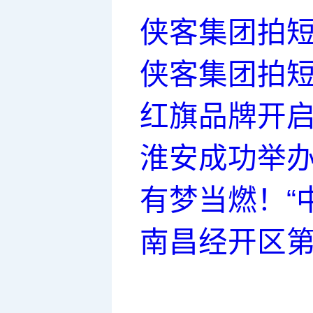
侠客集团拍短
侠客集团拍短
红旗品牌开
淮安成功举办
有梦当燃！“
南昌经开区第